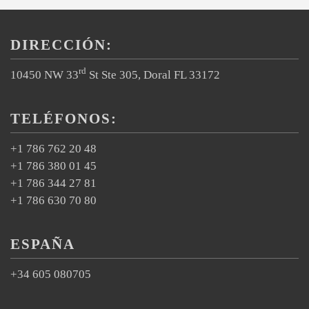
DIRECCIÓN:
rd
10450 NW 33
St Ste 305, Doral FL 33172
TELÉFONOS:
+1 786 762 20 48
+1 786 380 01 45
+1 786 344 27 81
+1 786 630 70 80
ESPAÑA
+34 605 080705