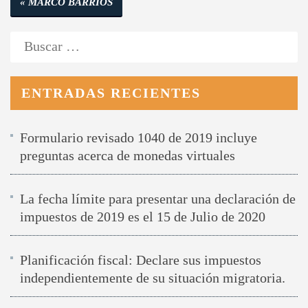
MARCO BARRIOS
de
Buscar:
entradas
ENTRADAS RECIENTES
Formulario revisado 1040 de 2019 incluye
preguntas acerca de monedas virtuales
La fecha límite para presentar una declaración de
impuestos de 2019 es el 15 de Julio de 2020
Planificación fiscal: Declare sus impuestos
independientemente de su situación migratoria.