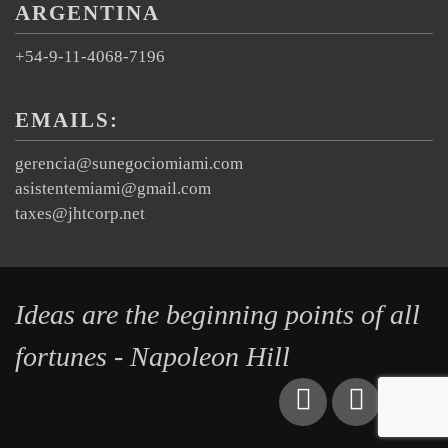
ARGENTINA
+54-9-11-4068-7196
EMAILS:
gerencia@sunegociomiami.com
asistentemiami@gmail.com
taxes@jhtcorp.net
Ideas are the beginning points of all
fortunes - Napoleon Hill