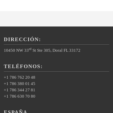
DIRECCIÓN:
rd
10450 NW 33
St Ste 305, Doral FL 33172
TELÉFONOS:
+1 786 762 20 48
+1 786 380 01 45
+1 786 344 27 81
+1 786 630 70 80
ESPAÑA