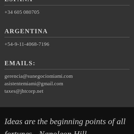
+34 605 080705
ARGENTINA
+54-9-11-4068-7196
EMAILS:
gerencia@sunegociomiami.com
asistentemiami@gmail.com
taxes@jhtcorp.net
Ideas are the beginning points of all
fortunes - Napoleon Hill