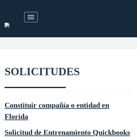
Skip
to
content
Toggle
navigation
SOLICITUDES
Constituir compañía o entidad en
Florida
Solicitud de Entrenamiento Quickbooks